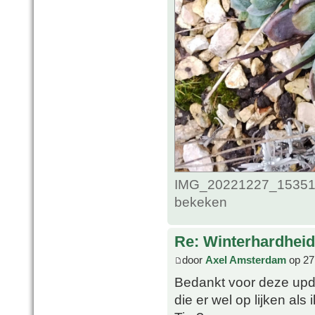
IMG_20221227_1535124
bekeken
Re: Winterhardheid
door
Axel Amsterdam
op 27
Bedankt voor deze upda
die er wel op lijken als 