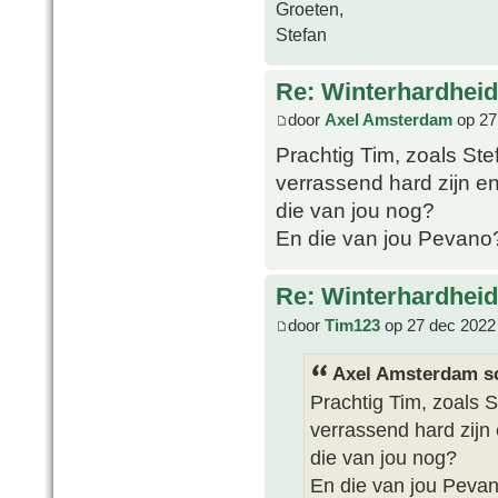
Groeten,
Stefan
Re: Winterhardheid
door
Axel Amsterdam
op 27
Prachtig Tim, zoals Ste
verrassend hard zijn e
die van jou nog?
En die van jou Pevano
Re: Winterhardheid
door
Tim123
op 27 dec 2022
Axel Amsterdam sc
Prachtig Tim, zoals S
verrassend hard zijn
die van jou nog?
En die van jou Peva