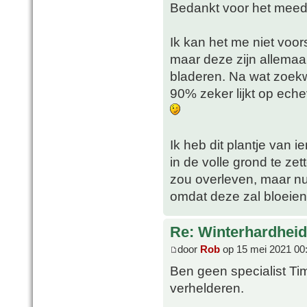
Bedankt voor het mee
Ik kan het me niet voor
maar deze zijn allemaal
bladeren. Na wat zoekw
90% zeker lijkt op eche
Ik heb dit plantje van
in de volle grond te zet
zou overleven, maar nu
omdat deze zal bloeien
Re: Winterhardheid
door
Rob
op 15 mei 2021 00
Ben geen specialist Ti
verhelderen.