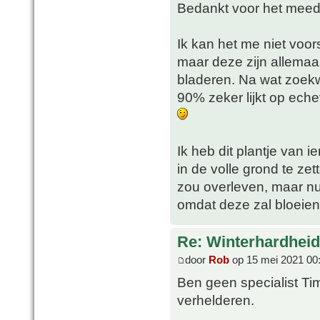
Bedankt voor het mee
Ik kan het me niet voor
maar deze zijn allemaal
bladeren. Na wat zoekw
90% zeker lijkt op eche
Ik heb dit plantje van
in de volle grond te zet
zou overleven, maar nu
omdat deze zal bloeien
Re: Winterhardheid
door
Rob
op 15 mei 2021 00
Ben geen specialist Ti
verhelderen.