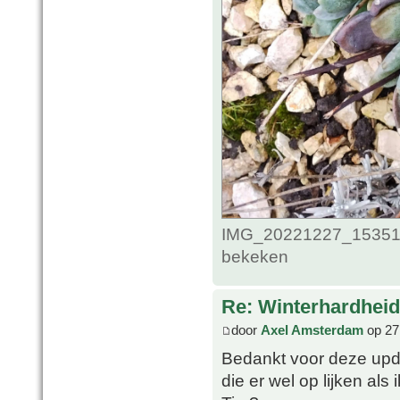
IMG_20221227_1535124
bekeken
Re: Winterhardheid
door
Axel Amsterdam
op 27
Bedankt voor deze upda
die er wel op lijken als 