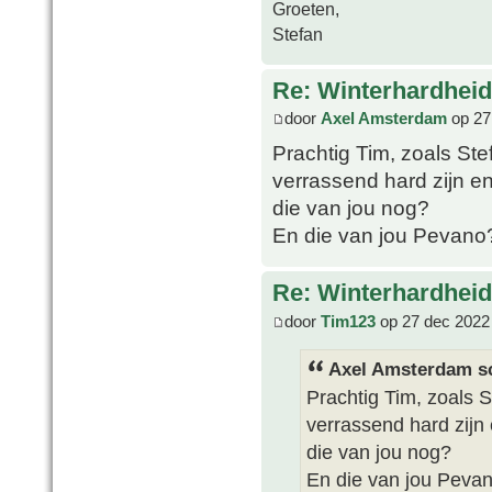
Groeten,
Stefan
Re: Winterhardheid
door
Axel Amsterdam
op 27
Prachtig Tim, zoals Ste
verrassend hard zijn e
die van jou nog?
En die van jou Pevano
Re: Winterhardheid
door
Tim123
op 27 dec 2022
Axel Amsterdam sc
Prachtig Tim, zoals S
verrassend hard zijn
die van jou nog?
En die van jou Peva