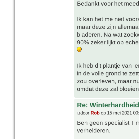
Bedankt voor het mee
Ik kan het me niet voor
maar deze zijn allemaal
bladeren. Na wat zoekw
90% zeker lijkt op eche
Ik heb dit plantje van
in de volle grond te zet
zou overleven, maar nu
omdat deze zal bloeien
Re: Winterhardheid
door
Rob
op 15 mei 2021 00
Ben geen specialist Ti
verhelderen.