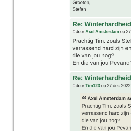
Groeten,
Stefan
Re: Winterhardheid
door
Axel Amsterdam
op 27
Prachtig Tim, zoals Ste
verrassend hard zijn e
die van jou nog?
En die van jou Pevano
Re: Winterhardheid
door
Tim123
op 27 dec 2022
Axel Amsterdam sc
Prachtig Tim, zoals S
verrassend hard zijn
die van jou nog?
En die van jou Peva