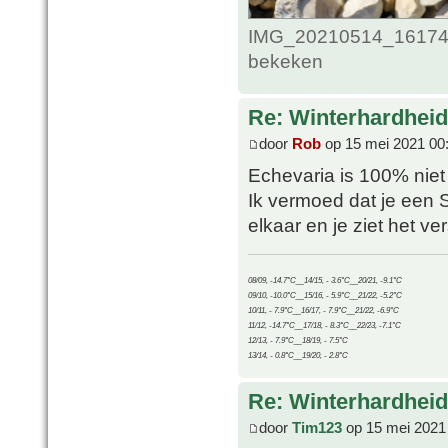
IMG_20210514_161748
bekeken
Re: Winterhardheid
door
Rob
op 15 mei 2021 00
Echevaria is 100% niet 
Ik vermoed dat je een 
elkaar en je ziet het ve
08/09, -14.7°C__14/15, - 3.6°C__20/21, -9.1°C
09/10, -10.0°C__15/16, - 5.9°C__21/22, -5.2°C
10/11, - 7.9°C__16/17, - 7.9°C__21/22, -6.9°C
11/12, -14.7°C__17/18, - 8.3°C__22/23, -7.1°C
12/13, - 7.9°C__18/19, - 7.5°C
13/14, - 0.8°C__19/20, - 2.8°C
Re: Winterhardheid
door
Tim123
op 15 mei 2021