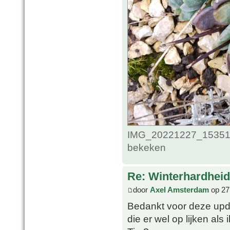
IMG_20221227_1535124
bekeken
Re: Winterhardheid
door
Axel Amsterdam
op 27
Bedankt voor deze upda
die er wel op lijken als 