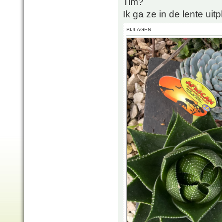
Tim?
Ik ga ze in de lente uitp
BIJLAGEN