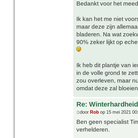
Bedankt voor het mee
Ik kan het me niet voor
maar deze zijn allemaal
bladeren. Na wat zoekw
90% zeker lijkt op eche
Ik heb dit plantje van
in de volle grond te zet
zou overleven, maar nu
omdat deze zal bloeien
Re: Winterhardheid
door
Rob
op 15 mei 2021 00
Ben geen specialist Ti
verhelderen.