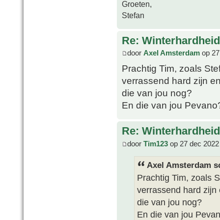
Groeten,
Stefan
Re: Winterhardheid
door
Axel Amsterdam
op 27
Prachtig Tim, zoals Ste
verrassend hard zijn e
die van jou nog?
En die van jou Pevano
Re: Winterhardheid
door
Tim123
op 27 dec 2022
Axel Amsterdam sc
Prachtig Tim, zoals S
verrassend hard zijn
die van jou nog?
En die van jou Peva