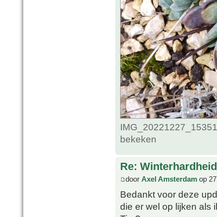
IMG_20221227_1535124
bekeken
Re: Winterhardheid
door
Axel Amsterdam
op 27
Bedankt voor deze upda
die er wel op lijken als 