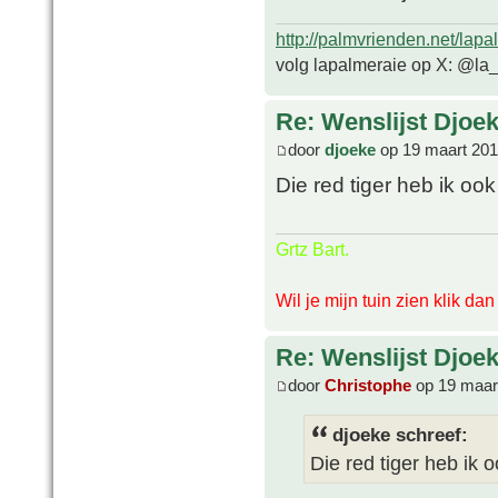
http://palmvrienden.net/lapa
volg lapalmeraie op X: @la
Re: Wenslijst Djoek
door
djoeke
op 19 maart 201
Die red tiger heb ik oo
Grtz Bart.
Wil je mijn tuin zien klik da
Re: Wenslijst Djoek
door
Christophe
op 19 maar
djoeke schreef:
Die red tiger heb ik 