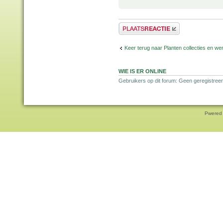
Plaats een reactie
Keer terug naar Planten collecties en wen
WIE IS ER ONLINE
Gebruikers op dit forum: Geen geregistreer
Pwered