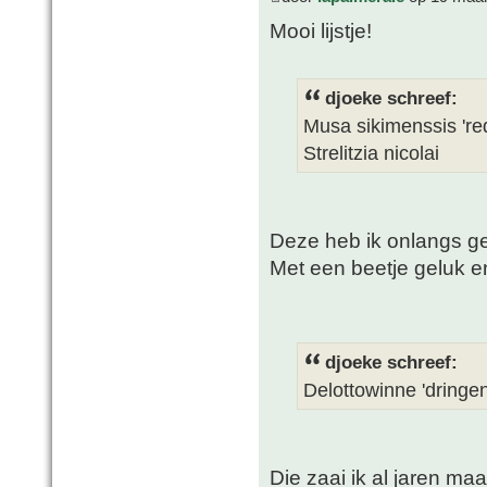
Mooi lijstje!
djoeke schreef:
Musa sikimenssis 'red
Strelitzia nicolai
Deze heb ik onlangs ge
Met een beetje geluk 
djoeke schreef:
Delottowinne 'dringen
Die zaai ik al jaren m