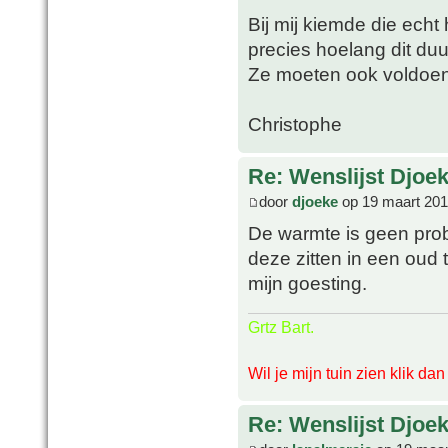
Bij mij kiemde die echt
precies hoelang dit du
Ze moeten ook voldoe
Christophe
Re: Wenslijst Djoek
door
djoeke
op 19 maart 201
De warmte is geen pro
deze zitten in een oud 
mijn goesting.
Grtz Bart.
Wil je mijn tuin zien klik da
Re: Wenslijst Djoek