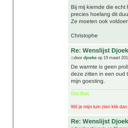
Bij mij kiemde die echt
precies hoelang dit du
Ze moeten ook voldoe
Christophe
Re: Wenslijst Djoek
door
djoeke
op 19 maart 201
De warmte is geen pro
deze zitten in een oud 
mijn goesting.
Grtz Bart.
Wil je mijn tuin zien klik da
Re: Wenslijst Djoek