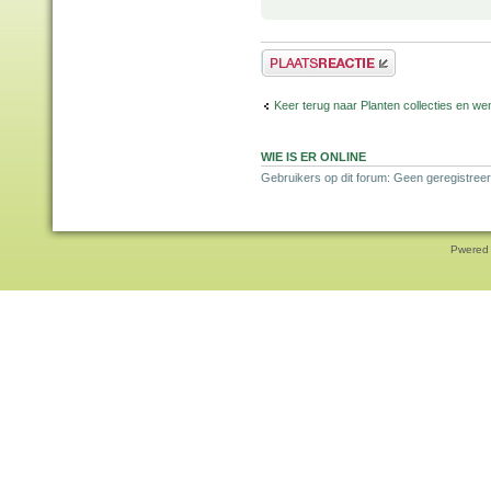
Plaats een reactie
Keer terug naar Planten collecties en wen
WIE IS ER ONLINE
Gebruikers op dit forum: Geen geregistreer
Pwered