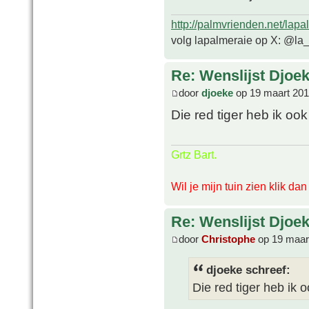
http://palmvrienden.net/lapa
volg lapalmeraie op X: @la
Re: Wenslijst Djoek
door
djoeke
op 19 maart 201
Die red tiger heb ik oo
Grtz Bart.
Wil je mijn tuin zien klik da
Re: Wenslijst Djoek
door
Christophe
op 19 maar
djoeke schreef:
Die red tiger heb ik 