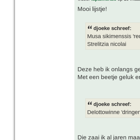
Mooi lijstje!
djoeke schreef:
Musa sikimenssis 'red
Strelitzia nicolai
Deze heb ik onlangs ge
Met een beetje geluk 
djoeke schreef:
Delottowinne 'dringen
Die zaai ik al jaren m