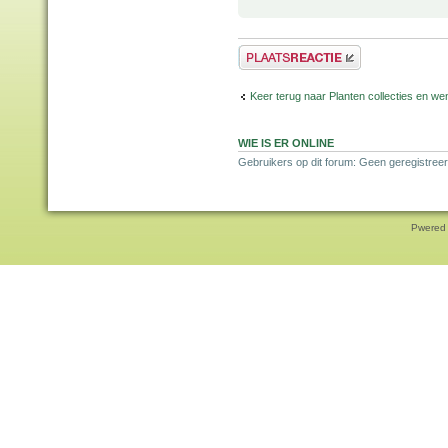
Plaats een reactie
Keer terug naar Planten collecties en wen
WIE IS ER ONLINE
Gebruikers op dit forum: Geen geregistreer
Pwered