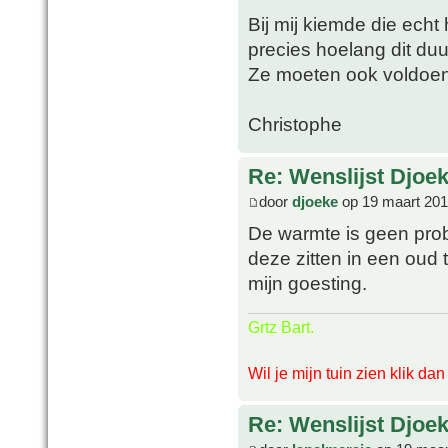
Bij mij kiemde die echt
precies hoelang dit du
Ze moeten ook voldoe
Christophe
Re: Wenslijst Djoek
door
djoeke
op 19 maart 201
De warmte is geen pro
deze zitten in een oud 
mijn goesting.
Grtz Bart.
Wil je mijn tuin zien klik da
Re: Wenslijst Djoek