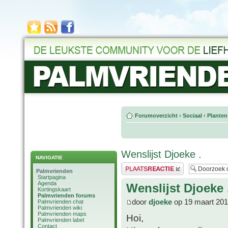
Forumoverzicht
‹
Sociaal
‹
Planten
Wenslijst Djoeke .
NAVIGATIE
Plaats een reactie
Palmvrienden
Startpagina
Agenda
Wenslijst Djoeke 
Kortingskaart
Palmvrienden forums
door
djoeke
op 19 maart 201
Palmvrienden chat
Palmvrienden wiki
Palmvrienden maps
Hoi,
Palmvrienden label
Contact