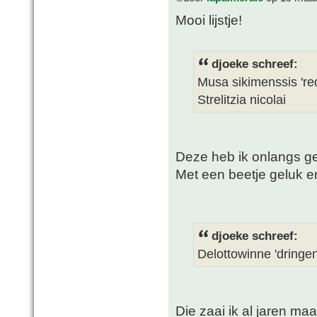
Mooi lijstje!
djoeke schreef:
Musa sikimenssis 'red
Strelitzia nicolai
Deze heb ik onlangs ge
Met een beetje geluk 
djoeke schreef:
Delottowinne 'dringen
Die zaai ik al jaren m