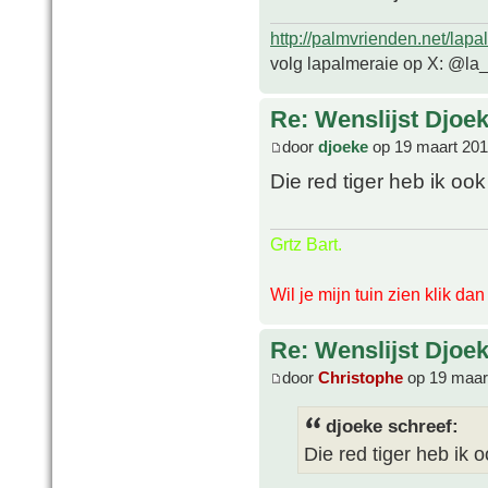
http://palmvrienden.net/lapa
volg lapalmeraie op X: @la
Re: Wenslijst Djoek
door
djoeke
op 19 maart 201
Die red tiger heb ik oo
Grtz Bart.
Wil je mijn tuin zien klik da
Re: Wenslijst Djoek
door
Christophe
op 19 maar
djoeke schreef:
Die red tiger heb ik 