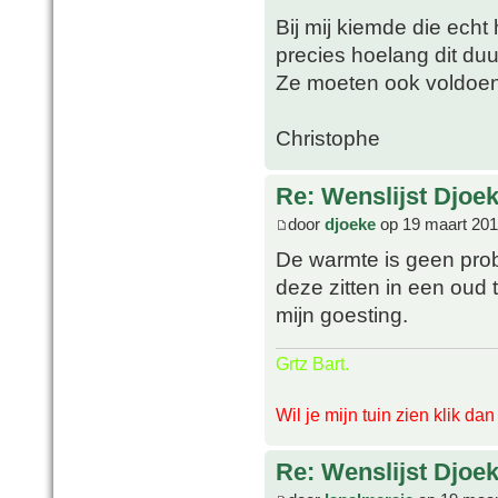
Bij mij kiemde die echt
precies hoelang dit du
Ze moeten ook voldoe
Christophe
Re: Wenslijst Djoek
door
djoeke
op 19 maart 201
De warmte is geen pro
deze zitten in een oud 
mijn goesting.
Grtz Bart.
Wil je mijn tuin zien klik da
Re: Wenslijst Djoek