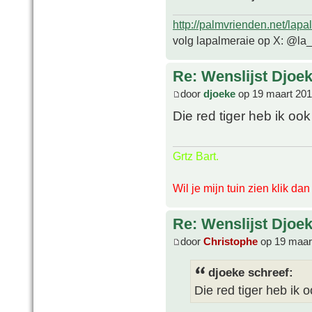
http://palmvrienden.net/lapa
volg lapalmeraie op X: @la
Re: Wenslijst Djoek
door
djoeke
op 19 maart 201
Die red tiger heb ik oo
Grtz Bart.
Wil je mijn tuin zien klik da
Re: Wenslijst Djoek
door
Christophe
op 19 maar
djoeke schreef:
Die red tiger heb ik 