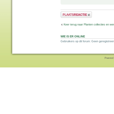
Plaats een reactie
Keer terug naar Planten collecties en wen
WIE IS ER ONLINE
Gebruikers op dit forum: Geen geregistreer
Pwered