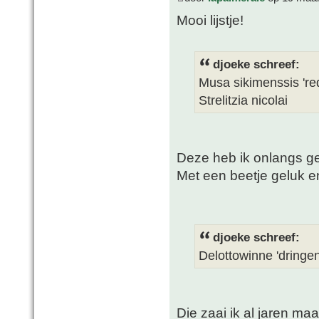
Mooi lijstje!
djoeke schreef:
Musa sikimenssis 'red
Strelitzia nicolai
Deze heb ik onlangs ge
Met een beetje geluk 
djoeke schreef:
Delottowinne 'dringen
Die zaai ik al jaren m