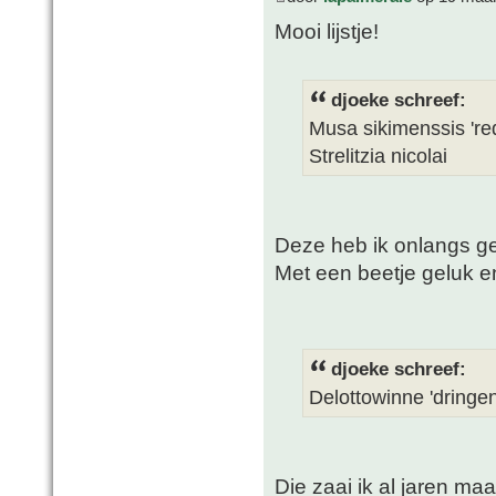
Mooi lijstje!
djoeke schreef:
Musa sikimenssis 'red
Strelitzia nicolai
Deze heb ik onlangs ge
Met een beetje geluk 
djoeke schreef:
Delottowinne 'dringen
Die zaai ik al jaren m