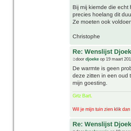
Bij mij kiemde die echt
precies hoelang dit du
Ze moeten ook voldoe
Christophe
Re: Wenslijst Djoek
door
djoeke
op 19 maart 201
De warmte is geen pro
deze zitten in een oud 
mijn goesting.
Grtz Bart.
Wil je mijn tuin zien klik da
Re: Wenslijst Djoek