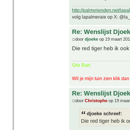
http://palmvrienden.net/lapa
volg lapalmeraie op X: @la
Re: Wenslijst Djoek
door
djoeke
op 19 maart 201
Die red tiger heb ik oo
Grtz Bart.
Wil je mijn tuin zien klik da
Re: Wenslijst Djoek
door
Christophe
op 19 maar
djoeke schreef:
Die red tiger heb ik 