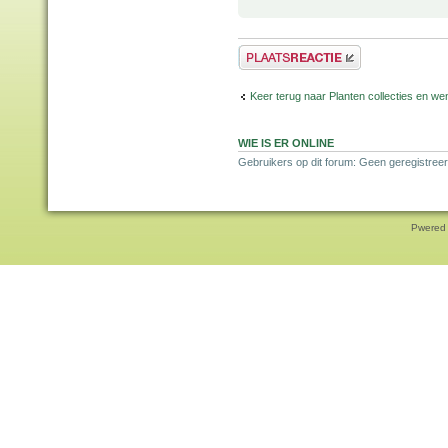
Plaats een reactie
Keer terug naar Planten collecties en wen
WIE IS ER ONLINE
Gebruikers op dit forum: Geen geregistreer
Pwered