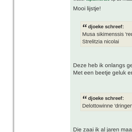
Mooi lijstje!
djoeke schreef:
Musa sikimenssis 'red
Strelitzia nicolai
Deze heb ik onlangs ge
Met een beetje geluk 
djoeke schreef:
Delottowinne 'dringen
Die zaai ik al jaren m