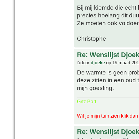
Bij mij kiemde die echt
precies hoelang dit du
Ze moeten ook voldoe
Christophe
Re: Wenslijst Djoek
door
djoeke
op 19 maart 201
De warmte is geen pro
deze zitten in een oud 
mijn goesting.
Grtz Bart.
Wil je mijn tuin zien klik da
Re: Wenslijst Djoek