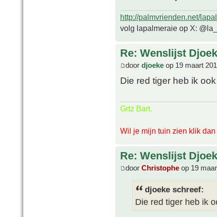
http://palmvrienden.net/lapa
volg lapalmeraie op X: @la
Re: Wenslijst Djoek
door
djoeke
op 19 maart 201
Die red tiger heb ik oo
Grtz Bart.
Wil je mijn tuin zien klik da
Re: Wenslijst Djoek
door
Christophe
op 19 maar
djoeke schreef:
Die red tiger heb ik 