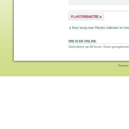
Plaats een reactie
Keer terug naar Planten collecties en wen
WIE IS ER ONLINE
Gebruikers op dit forum: Geen geregistreer
Pwered