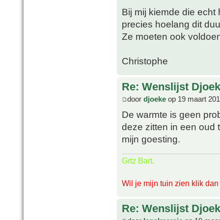
Bij mij kiemde die echt
precies hoelang dit du
Ze moeten ook voldoe
Christophe
Re: Wenslijst Djoek
door
djoeke
op 19 maart 201
De warmte is geen pro
deze zitten in een oud 
mijn goesting.
Grtz Bart.
Wil je mijn tuin zien klik da
Re: Wenslijst Djoek