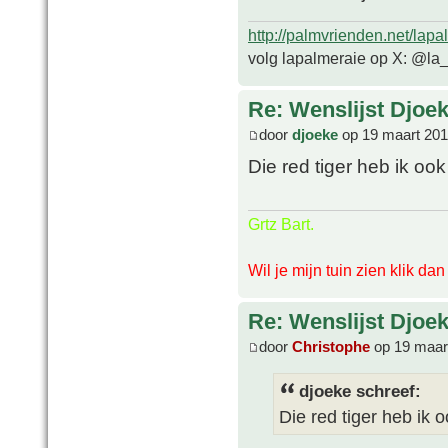
http://palmvrienden.net/lapa
volg lapalmeraie op X: @la
Re: Wenslijst Djoek
door
djoeke
op 19 maart 201
Die red tiger heb ik oo
Grtz Bart.
Wil je mijn tuin zien klik da
Re: Wenslijst Djoek
door
Christophe
op 19 maar
djoeke schreef:
Die red tiger heb ik 