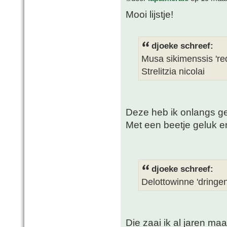
Mooi lijstje!
djoeke schreef:
Musa sikimenssis 'red
Strelitzia nicolai
Deze heb ik onlangs ge
Met een beetje geluk 
djoeke schreef:
Delottowinne 'dringen
Die zaai ik al jaren m