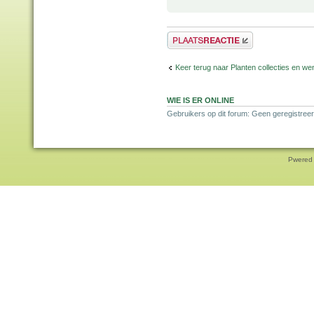
Plaats een reactie
Keer terug naar Planten collecties en wen
WIE IS ER ONLINE
Gebruikers op dit forum: Geen geregistreer
Pwered