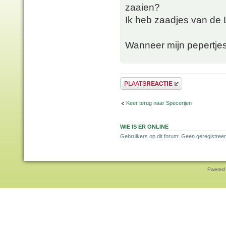
zaaien?
Ik heb zaadjes van de 
Wanneer mijn pepertjes
Plaats een reactie
Keer terug naar Specerijen
WIE IS ER ONLINE
Gebruikers op dit forum: Geen geregistreer
Pwered