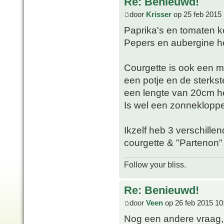
Re: Benieuwd!
door
Krisser
op 25 feb 2015 
Paprika's en tomaten 
Pepers en aubergine he
Courgette is ook een m
een potje en de sterkste
een lengte van 20cm h
Is wel een zonnekloppe
Ikzelf heb 3 verschillen
courgette & "Partenon"
Follow your bliss.
Re: Benieuwd!
door
Veen
op 26 feb 2015 10
Nog een andere vraag, 