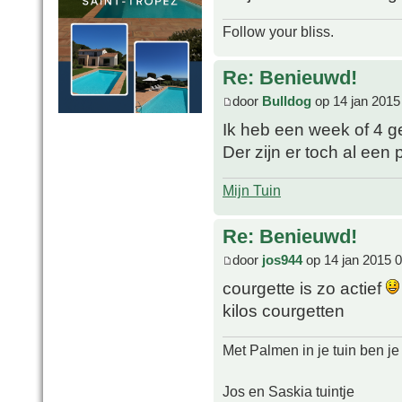
Follow your bliss.
Re: Benieuwd!
door
Bulldog
op 14 jan 2015
Ik heb een week of 4 
Der zijn er toch al ee
Mijn Tuin
Re: Benieuwd!
door
jos944
op 14 jan 2015 
courgette is zo actief
kilos courgetten
Met Palmen in je tuin ben je
Jos en Saskia tuintje