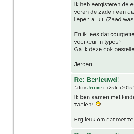
Ik heb eergisteren de e
voren de zaden een dag
liepen al uit. (Zaad was
En ik lees dat courgett
voorkeur in types?
Ga ik deze ook bestell
Jeroen
Re: Benieuwd!
door
Jerone
op 25 feb 2015 
Ik ben samen met kind
zaaien!.
Erg leuk om dat met ze