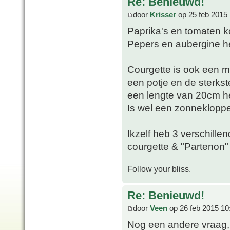
Re: Benieuwd!
door
Krisser
op 25 feb 2015 
Paprika's en tomaten 
Pepers en aubergine he
Courgette is ook een m
een potje en de sterkste
een lengte van 20cm h
Is wel een zonnekloppe
Ikzelf heb 3 verschillen
courgette & "Partenon"
Follow your bliss.
Re: Benieuwd!
door
Veen
op 26 feb 2015 10
Nog een andere vraag, 