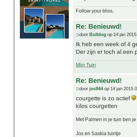
Follow your bliss.
Re: Benieuwd!
door
Bulldog
op 14 jan 2015
Ik heb een week of 4 
Der zijn er toch al ee
Mijn Tuin
Re: Benieuwd!
door
jos944
op 14 jan 2015 
courgette is zo actief
kilos courgetten
Met Palmen in je tuin ben je
Jos en Saskia tuintje