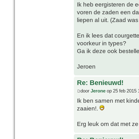
Ik heb eergisteren de e
voren de zaden een dag
liepen al uit. (Zaad was
En ik lees dat courgett
voorkeur in types?
Ga ik deze ook bestell
Jeroen
Re: Benieuwd!
door
Jerone
op 25 feb 2015 
Ik ben samen met kind
zaaien!.
Erg leuk om dat met ze