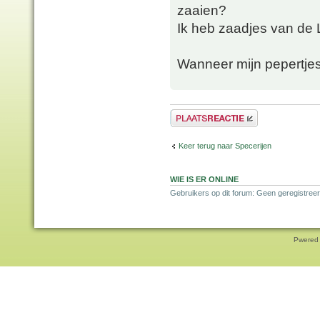
zaaien?
Ik heb zaadjes van de 
Wanneer mijn pepertjes
Plaats een reactie
Keer terug naar Specerijen
WIE IS ER ONLINE
Gebruikers op dit forum: Geen geregistreer
Pwered