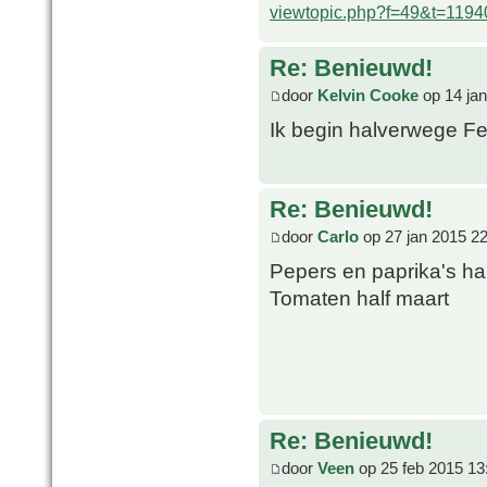
viewtopic.php?f=49&t=1194
Re: Benieuwd!
door
Kelvin Cooke
op 14 jan
Ik begin halverwege Fe
Re: Benieuwd!
door
Carlo
op 27 jan 2015 2
Pepers en paprika's hal
Tomaten half maart
Re: Benieuwd!
door
Veen
op 25 feb 2015 13