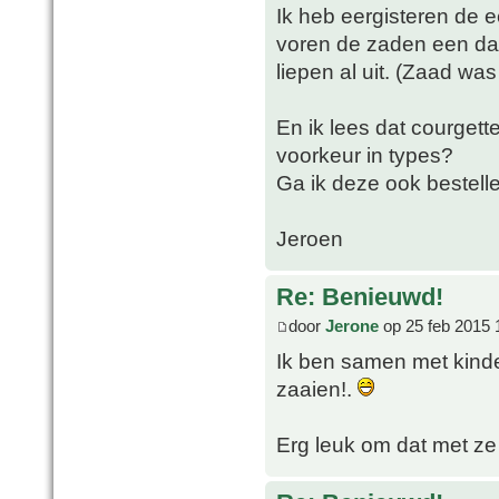
Ik heb eergisteren de e
voren de zaden een dag
liepen al uit. (Zaad was
En ik lees dat courgett
voorkeur in types?
Ga ik deze ook bestell
Jeroen
Re: Benieuwd!
door
Jerone
op 25 feb 2015 
Ik ben samen met kind
zaaien!.
Erg leuk om dat met ze