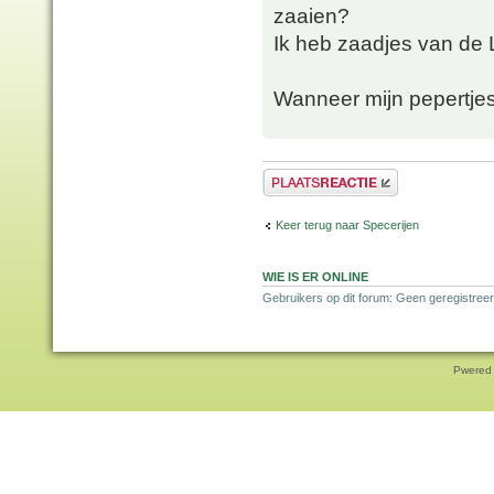
zaaien?
Ik heb zaadjes van de 
Wanneer mijn pepertjes
Plaats een reactie
Keer terug naar Specerijen
WIE IS ER ONLINE
Gebruikers op dit forum: Geen geregistreer
Pwered