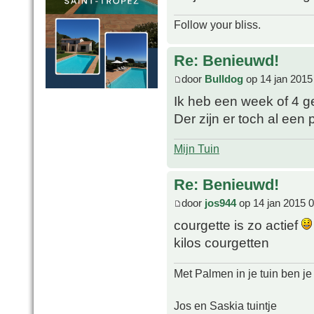
Follow your bliss.
Re: Benieuwd!
door
Bulldog
op 14 jan 2015
Ik heb een week of 4 
Der zijn er toch al ee
Mijn Tuin
Re: Benieuwd!
door
jos944
op 14 jan 2015 
courgette is zo actief
kilos courgetten
Met Palmen in je tuin ben je
Jos en Saskia tuintje