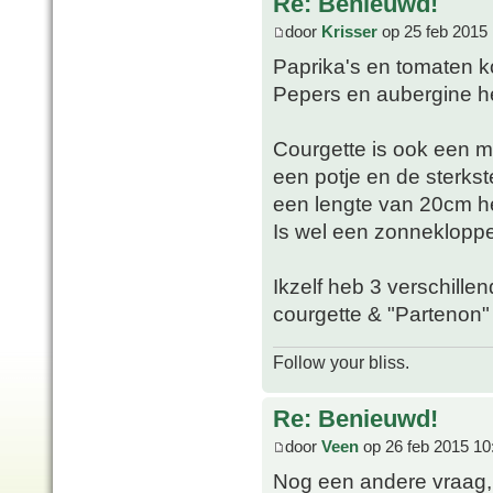
Re: Benieuwd!
door
Krisser
op 25 feb 2015 
Paprika's en tomaten 
Pepers en aubergine he
Courgette is ook een m
een potje en de sterkste
een lengte van 20cm h
Is wel een zonnekloppe
Ikzelf heb 3 verschillen
courgette & "Partenon"
Follow your bliss.
Re: Benieuwd!
door
Veen
op 26 feb 2015 10
Nog een andere vraag, 