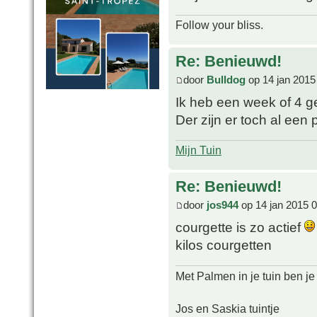
Follow your bliss.
Re: Benieuwd!
door
Bulldog
op 14 jan 2015
Ik heb een week of 4 
Der zijn er toch al ee
Mijn Tuin
Re: Benieuwd!
door
jos944
op 14 jan 2015 
courgette is zo actief
kilos courgetten
Met Palmen in je tuin ben je
Jos en Saskia tuintje