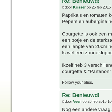
Re: Benieuwd!
door
Krisser
op 25 feb 2015 
Paprika's en tomaten 
Pepers en aubergine he
Courgette is ook een m
een potje en de sterkste
een lengte van 20cm h
Is wel een zonnekloppe
Ikzelf heb 3 verschillen
courgette & "Partenon"
Follow your bliss.
Re: Benieuwd!
door
Veen
op 26 feb 2015 10
Nog een andere vraag, 