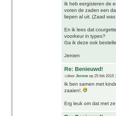
Ik heb eergisteren de e
voren de zaden een dag
liepen al uit. (Zaad was
En ik lees dat courgett
voorkeur in types?
Ga ik deze ook bestell
Jeroen
Re: Benieuwd!
door
Jerone
op 25 feb 2015 
Ik ben samen met kind
zaaien!.
Erg leuk om dat met ze