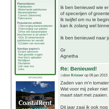
Plantenlijsten
Ik ben benieuwd wie e
Palmbomen
Winterharde palmbomen
of specerijen of groent
Bananenplanten
Canna's (bloemriet)
Palmvarens
Ik twijfel om nu te beg
Populairste artikels
kan ik zolang wel binne
1)
Verzorging bananenplanten
2)
Verzorging van palmen
3)
Hoe een bananenplant
beschermen in de winter?
Ik ben benieuwd naar ju
4)
De 10 winterhardste
palmbomen ter wereld
5)
Zaaien van avocado
Handige pagina's
Gr
Exoten adressen
Veel gestelde vragen
Agnetha
Hoe foto's uploaden
Richtlijnen
Disclaimer
Link naar ons
Re: Benieuwd!
Links
door
Krisser
op 08 jan 2015 
SPONSORS
Zaden van m'n tomaten 
Wat voor mij zeker niet 
maart start met zaaien.
Dit jaar zaai ik ook no