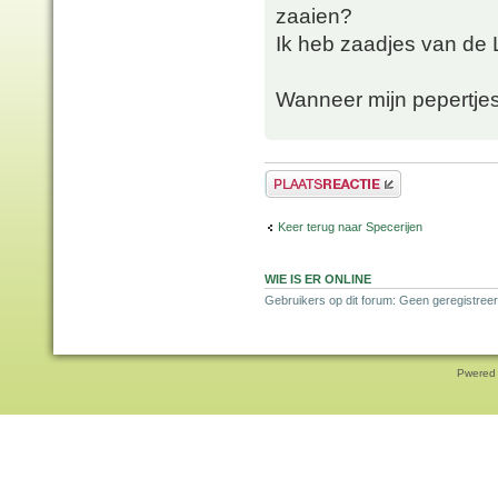
zaaien?
Ik heb zaadjes van de 
Wanneer mijn pepertjes
Plaats een reactie
Keer terug naar Specerijen
WIE IS ER ONLINE
Gebruikers op dit forum: Geen geregistreer
Pwered