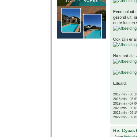
Eenmaal uit d
gezond uit, o
en te kiezen 
Ook zijn er al
Nu staat die 
Eduard.
2017 min. -08.1
2018 min. -08.6
2019 min. -07.0
2020 min. -05.0
2021 min. -09.1
2022 min. -09.0
Re: Cycas R
door
Sebasti