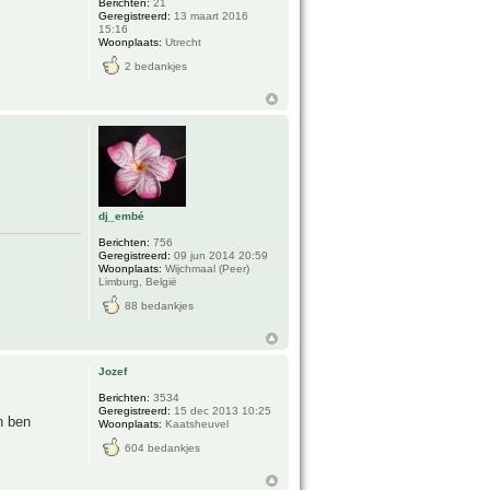
Berichten:
21
Geregistreerd:
13 maart 2016
15:16
Woonplaats:
Utrecht
2 bedankjes
dj_embé
Berichten:
756
Geregistreerd:
09 jun 2014 20:59
Woonplaats:
Wijchmaal (Peer)
Limburg, België
88 bedankjes
Jozef
Berichten:
3534
Geregistreerd:
15 dec 2013 10:25
n ben
Woonplaats:
Kaatsheuvel
604 bedankjes