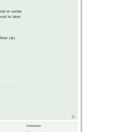
ziet er verder
rust te laten
kker zijn,
Sebastian