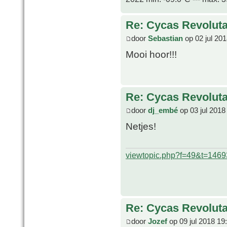
Re: Cycas Revoluta 
door
Sebastian
op 02 jul 20
Mooi hoor!!!
Re: Cycas Revoluta 
door
dj_embé
op 03 jul 2018
Netjes!
viewtopic.php?f=49&t=1469
Re: Cycas Revoluta 
door
Jozef
op 09 jul 2018 19