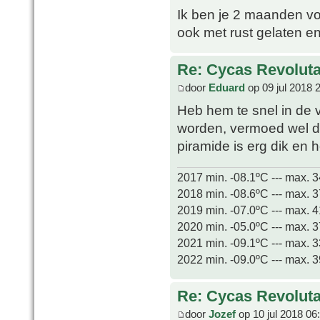
Ik ben je 2 maanden vo
ook met rust gelaten e
Re: Cycas Revoluta 
door
Eduard
op 09 jul 2018 
Heb hem te snel in de v
worden, vermoed wel da
piramide is erg dik en 
2017 min. -08.1ºC --- max. 
2018 min. -08.6ºC --- max. 
2019 min. -07.0ºC --- max. 
2020 min. -05.0ºC --- max. 
2021 min. -09.1ºC --- max. 
2022 min. -09.0ºC --- max. 
Re: Cycas Revoluta 
door
Jozef
op 10 jul 2018 06