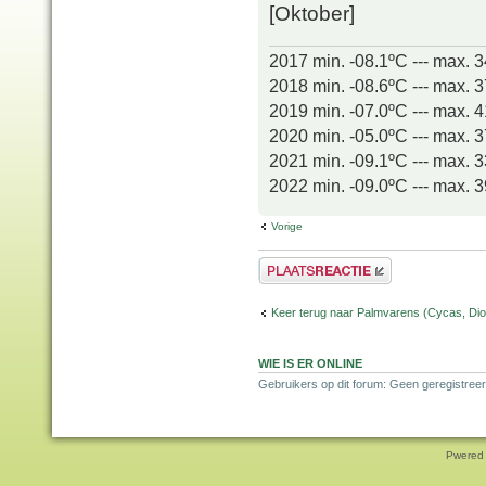
[Oktober]
2017 min. -08.1ºC --- max. 
2018 min. -08.6ºC --- max. 
2019 min. -07.0ºC --- max. 
2020 min. -05.0ºC --- max. 
2021 min. -09.1ºC --- max. 
2022 min. -09.0ºC --- max. 
Vorige
Plaats een reactie
Keer terug naar Palmvarens (Cycas, Dioo
WIE IS ER ONLINE
Gebruikers op dit forum: Geen geregistreer
Pwered