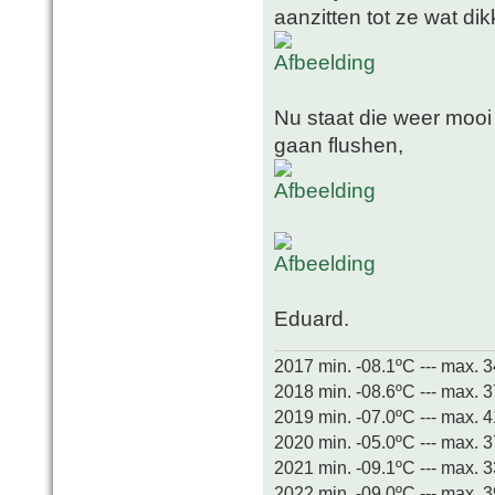
aanzitten tot ze wat dikk
Nu staat die weer mooi
gaan flushen,
Eduard.
2017 min. -08.1ºC --- max. 
2018 min. -08.6ºC --- max. 
2019 min. -07.0ºC --- max. 
2020 min. -05.0ºC --- max. 
2021 min. -09.1ºC --- max. 
2022 min. -09.0ºC --- max. 