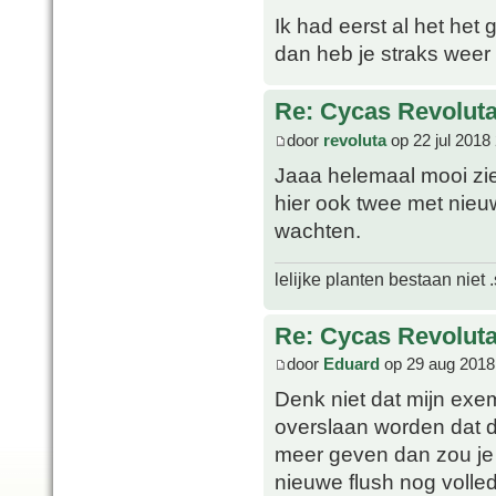
Ik had eerst al het het
dan heb je straks weer 
Re: Cycas Revoluta 
door
revoluta
op 22 jul 2018
Jaaa helemaal mooi ziet
hier ook twee met nieu
wachten.
lelijke planten bestaan niet 
Re: Cycas Revoluta 
door
Eduard
op 29 aug 2018
Denk niet dat mijn exe
overslaan worden dat d
meer geven dan zou je 
nieuwe flush nog volled