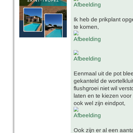
Ik heb de prikplant op
te komen,
Eenmaal uit de pot blee
gekanteld de wortelklui
flushgroei niet wil vers
laten en te kiezen voor
ook wel zijn eindpot,
Ook zijn er al een aanta