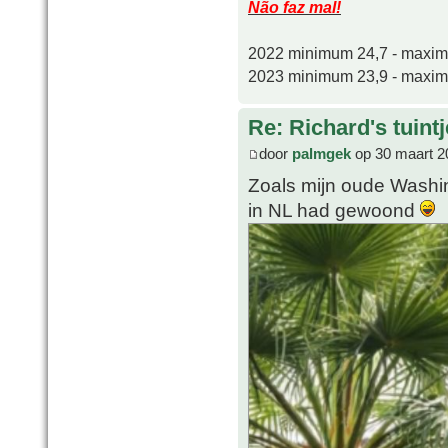
Não faz mal!
2022 minimum 24,7 - maxi
2023 minimum 23,9 - maxi
Re: Richard's tuintj
door
palmgek
op 30 maart 2
Zoals mijn oude Washin
in NL had gewoond