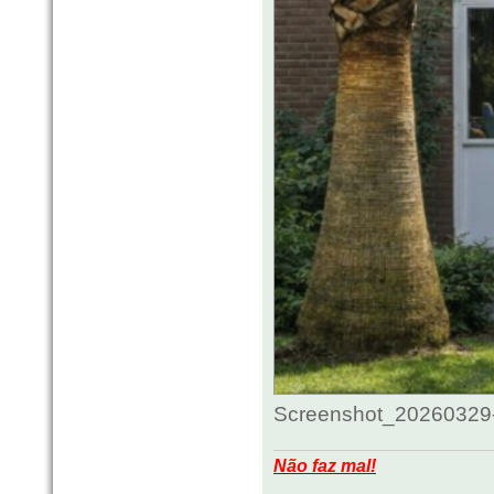
Screenshot_20260329-
Não faz mal!