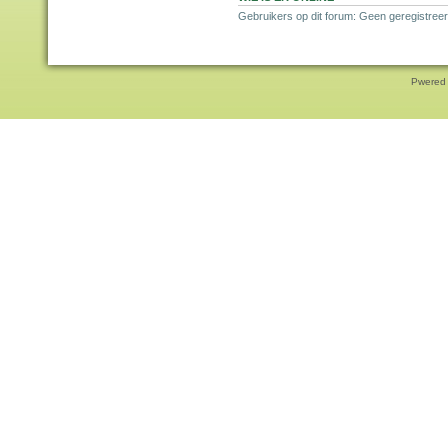
Gebruikers op dit forum: Geen geregistree
Pwered