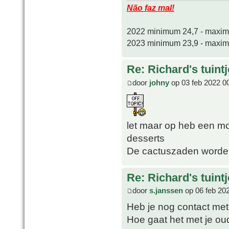
Não faz mal!
2022 minimum 24,7 - maxi
2023 minimum 23,9 - maxi
Re: Richard's tuintj
door
johny
op 03 feb 2022 0
let maar op heb een m
desserts
De cactuszaden worden
Re: Richard's tuintj
door
s.janssen
op 06 feb 20
Heb je nog contact met
Hoe gaat het met je ou