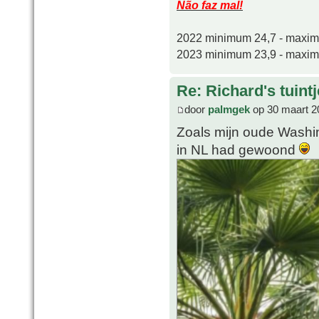
Não faz mal!
2022 minimum 24,7 - maxi
2023 minimum 23,9 - maxi
Re: Richard's tuintj
door
palmgek
op 30 maart 2
Zoals mijn oude Washin
in NL had gewoond