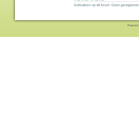
Gebruikers op dit forum: Geen geregistreer
Pwered