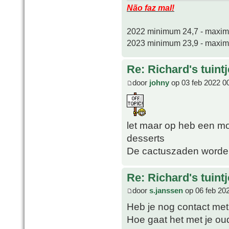
Não faz mal!
2022 minimum 24,7 - maxi
2023 minimum 23,9 - maxi
Re: Richard's tuintj
door
johny
op 03 feb 2022 0
let maar op heb een m
desserts
De cactuszaden worden
Re: Richard's tuintj
door
s.janssen
op 06 feb 20
Heb je nog contact met
Hoe gaat het met je ou