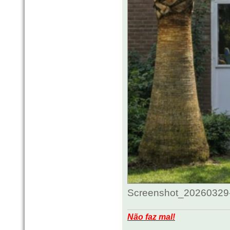
Screenshot_20260329-
Não faz mal!