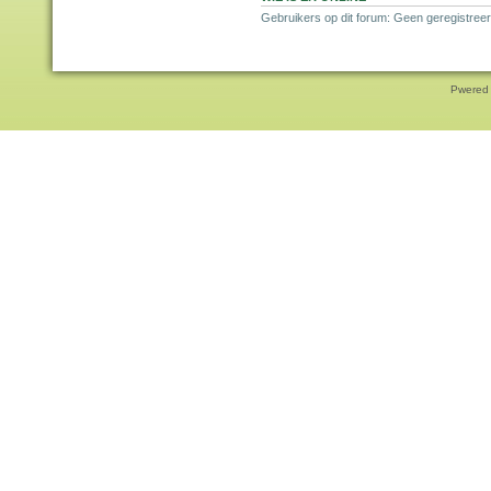
Gebruikers op dit forum: Geen geregistree
Pwered