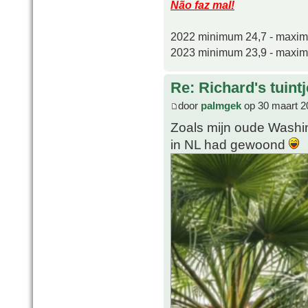
Não faz mal!
2022 minimum 24,7 - maxi
2023 minimum 23,9 - maxi
Re: Richard's tuintj
door
palmgek
op 30 maart 2
Zoals mijn oude Washin
in NL had gewoond