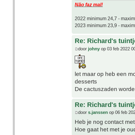
Não faz mal!
2022 minimum 24,7 - maxi
2023 minimum 23,9 - maxi
Re: Richard's tuintj
door
johny
op 03 feb 2022 0
let maar op heb een m
desserts
De cactuszaden worden
Re: Richard's tuintj
door
s.janssen
op 06 feb 20
Heb je nog contact met
Hoe gaat het met je ou