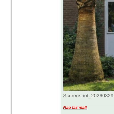
Screenshot_20260329-
Não faz mal!