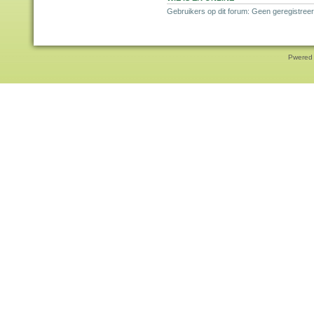
Gebruikers op dit forum: Geen geregistree
Pwered