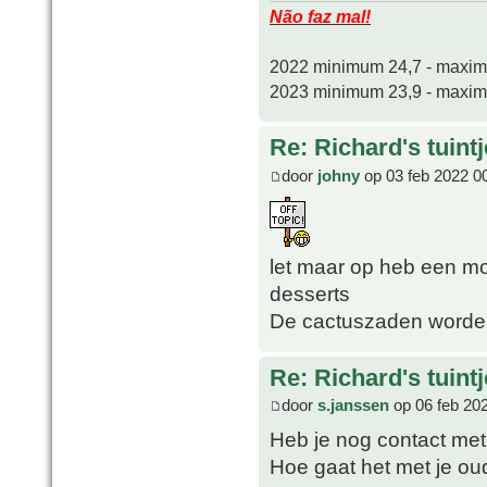
Não faz mal!
2022 minimum 24,7 - maxi
2023 minimum 23,9 - maxi
Re: Richard's tuintj
door
johny
op 03 feb 2022 0
let maar op heb een m
desserts
De cactuszaden worden
Re: Richard's tuintj
door
s.janssen
op 06 feb 20
Heb je nog contact met
Hoe gaat het met je ou