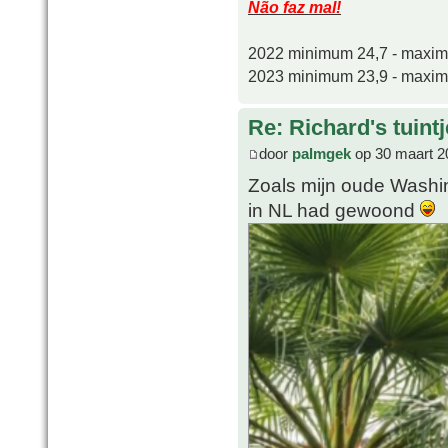
Não faz mal!
2022 minimum 24,7 - maxi
2023 minimum 23,9 - maxi
Re: Richard's tuintj
door
palmgek
op 30 maart 2
Zoals mijn oude Washin
in NL had gewoond