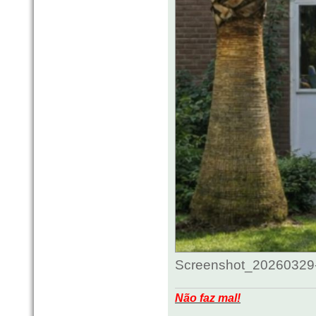
Screenshot_20260329-
Não faz mal!