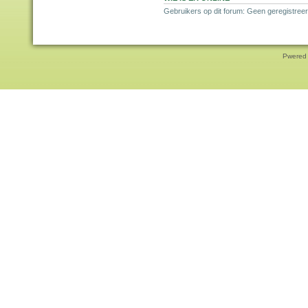
Gebruikers op dit forum: Geen geregistree
Pwered