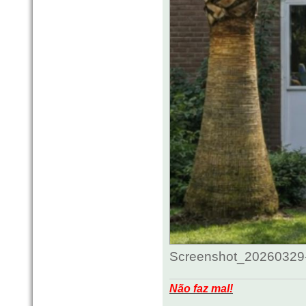
Screenshot_20260329-
Não faz mal!