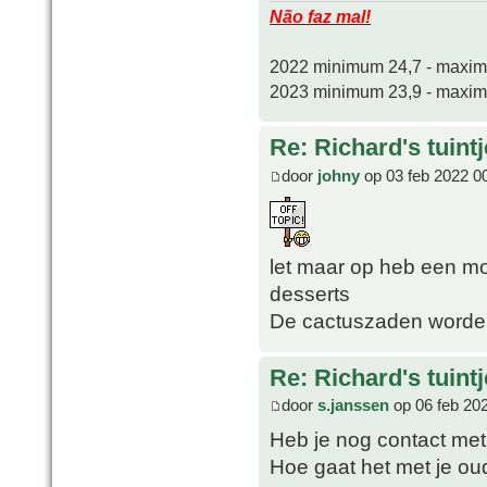
Não faz mal!
2022 minimum 24,7 - maxi
2023 minimum 23,9 - maxi
Re: Richard's tuintj
door
johny
op 03 feb 2022 0
let maar op heb een m
desserts
De cactuszaden worden
Re: Richard's tuintj
door
s.janssen
op 06 feb 20
Heb je nog contact met
Hoe gaat het met je ou