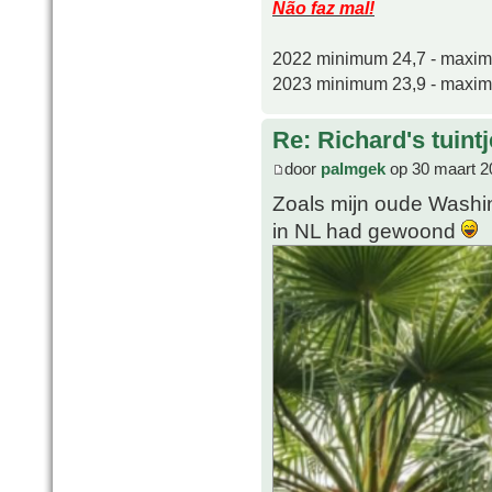
Não faz mal!
2022 minimum 24,7 - maxi
2023 minimum 23,9 - maxi
Re: Richard's tuintj
door
palmgek
op 30 maart 2
Zoals mijn oude Washin
in NL had gewoond