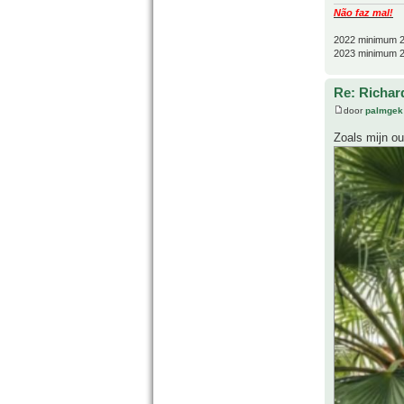
Não faz mal!
2022 minimum 2
2023 minimum 2
Re: Richard
door
palmgek
Zoals mijn o