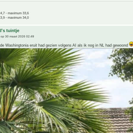
4,7 - maximum 33,6
3,9 - maximum 34,0
's tuintje
op 30 maart 2026 02:49
ude Washingtonia eruit had gezien volgens AI als ik nog in NL had gewoond