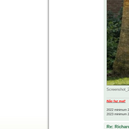
Screenshot_2
Não faz mal!
2022 minimum 2
2023 minimum 2
Re: Richard