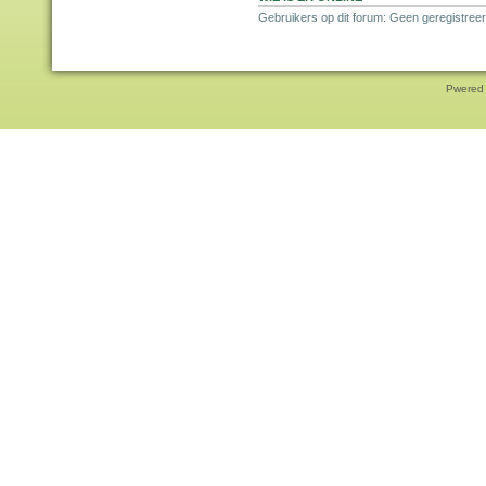
Gebruikers op dit forum: Geen geregistree
Pwered