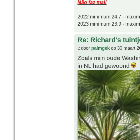
Não faz mal!
2022 minimum 24,7 - maxi
2023 minimum 23,9 - maxi
Re: Richard's tuintj
door
palmgek
op 30 maart 2
Zoals mijn oude Washin
in NL had gewoond