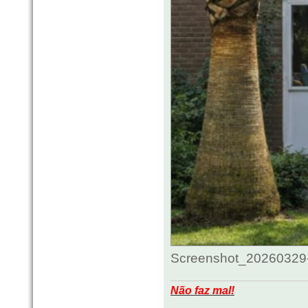
Screenshot_20260329-
Não faz mal!