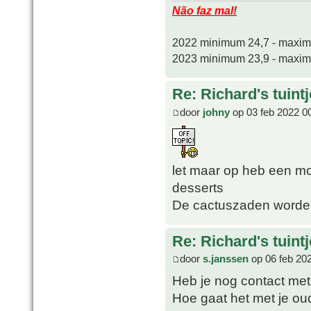
Não faz mal!
2022 minimum 24,7 - maxi
2023 minimum 23,9 - maxi
Re: Richard's tuintj
door
johny
op 03 feb 2022 0
let maar op heb een m
desserts
De cactuszaden worden
Re: Richard's tuintj
door
s.janssen
op 06 feb 20
Heb je nog contact met
Hoe gaat het met je ou