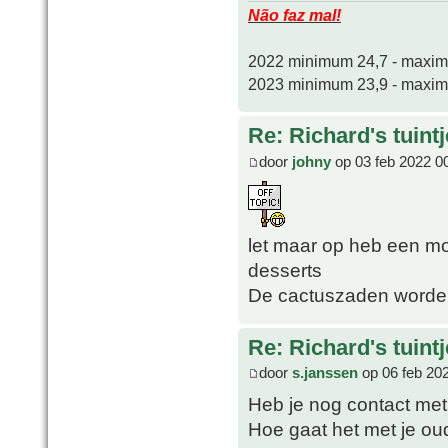
Não faz mal!
2022 minimum 24,7 - maxi
2023 minimum 23,9 - maxi
Re: Richard's tuintj
door
johny
op 03 feb 2022 0
let maar op heb een m
desserts
De cactuszaden worden
Re: Richard's tuintj
door
s.janssen
op 06 feb 20
Heb je nog contact met
Hoe gaat het met je ou