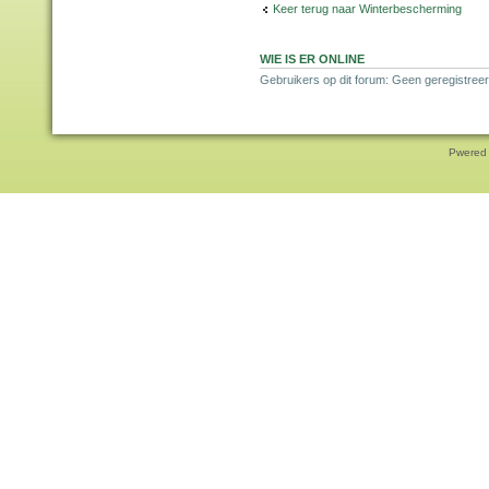
Keer terug naar Winterbescherming
WIE IS ER ONLINE
Gebruikers op dit forum: Geen geregistreer
Pwered