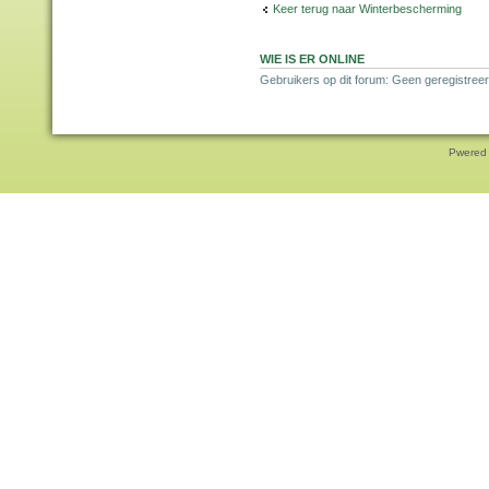
Keer terug naar Winterbescherming
WIE IS ER ONLINE
Gebruikers op dit forum: Geen geregistreer
Pwered