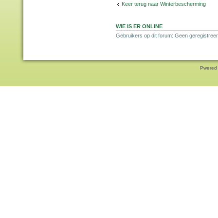
Keer terug naar Winterbescherming
WIE IS ER ONLINE
Gebruikers op dit forum: Geen geregistreer
Pwered