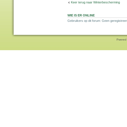
Keer terug naar Winterbescherming
WIE IS ER ONLINE
Gebruikers op dit forum: Geen geregistreer
Pwered