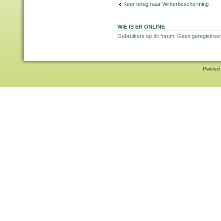
Keer terug naar Winterbescherming
WIE IS ER ONLINE
Gebruikers op dit forum: Geen geregistreer
Pwered