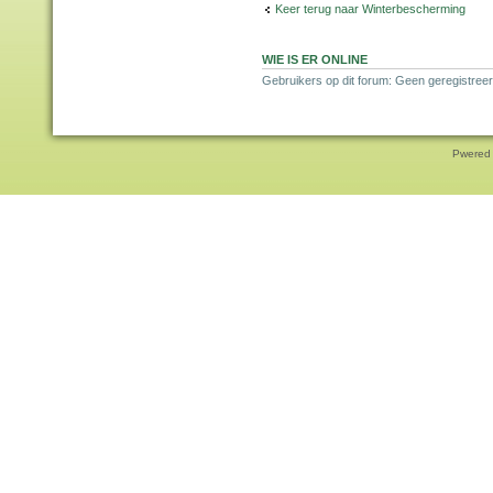
Keer terug naar Winterbescherming
WIE IS ER ONLINE
Gebruikers op dit forum: Geen geregistreer
Pwered