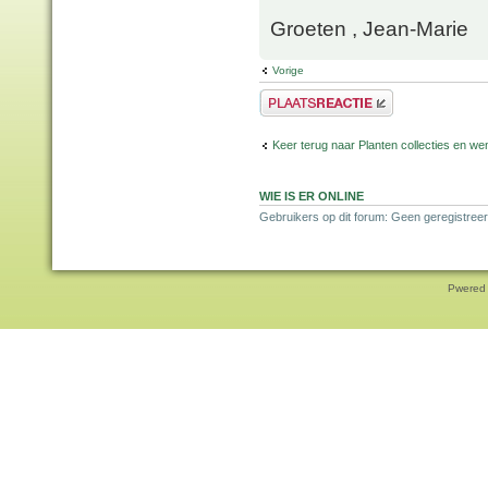
Groeten , Jean-Marie
Vorige
Plaats een reactie
Keer terug naar Planten collecties en wen
WIE IS ER ONLINE
Gebruikers op dit forum: Geen geregistreer
Pwered