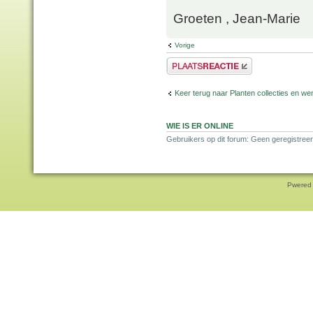
Groeten , Jean-Marie
Vorige
Plaats een reactie
Keer terug naar Planten collecties en wen
WIE IS ER ONLINE
Gebruikers op dit forum: Geen geregistreer
Pwered