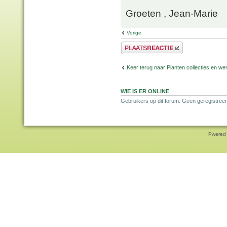
Groeten , Jean-Marie
Vorige
Plaats een reactie
Keer terug naar Planten collecties en wen
WIE IS ER ONLINE
Gebruikers op dit forum: Geen geregistreer
Pwered