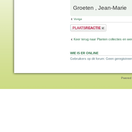
Groeten , Jean-Marie
Vorige
Plaats een reactie
Keer terug naar Planten collecties en wen
WIE IS ER ONLINE
Gebruikers op dit forum: Geen geregistreer
Pwered