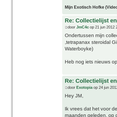
Mijn Exotisch Hofke (Video
Re: Collectielijst 
door
JmC4c
op 21 jun 2012 
Ondertussen mijn coll
,tetrapanax steroidal G
Waterboyke)
Heb nog iets nieuws op
Re: Collectielijst 
door
Exotopia
op 24 jun 201
Hey JM,
Ik vrees dat het voor d
maanden geleden, op d