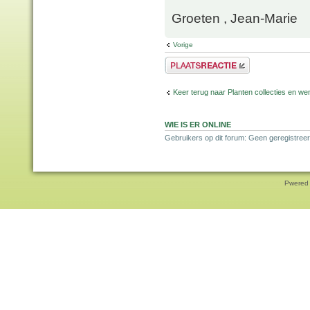
Groeten , Jean-Marie
Vorige
Plaats een reactie
Keer terug naar Planten collecties en wen
WIE IS ER ONLINE
Gebruikers op dit forum: Geen geregistreer
Pwered