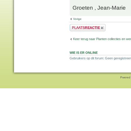
Groeten , Jean-Marie
Vorige
Plaats een reactie
Keer terug naar Planten collecties en wen
WIE IS ER ONLINE
Gebruikers op dit forum: Geen geregistreer
Pwered