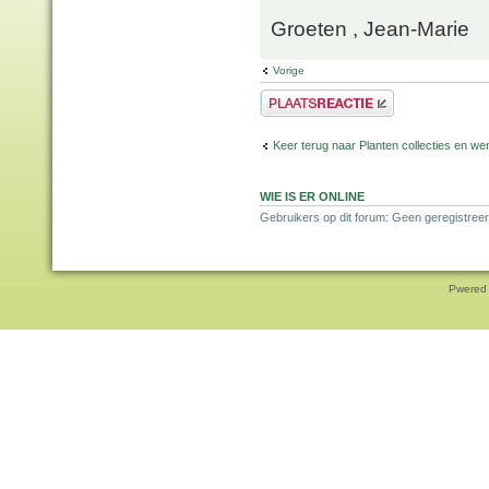
Groeten , Jean-Marie
Vorige
Plaats een reactie
Keer terug naar Planten collecties en wen
WIE IS ER ONLINE
Gebruikers op dit forum: Geen geregistreer
Pwered