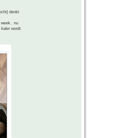
ocht) denkt
 week.. nu
 kaler wordt.