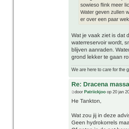
sowieso flink meer lic
Water geven zullen w
er over een paar weke
Wat je vaak ziet is dat
waterreservoir wordt, 
blijven aanraden. Wate
grond lekker te gaan ro
We are here to care for the 
Re: Dracena mass
door
Patriickjoo
op 20 jan 2
He Tankton,
Wat zou jij in deze adv
Geen hydrokorrels maa