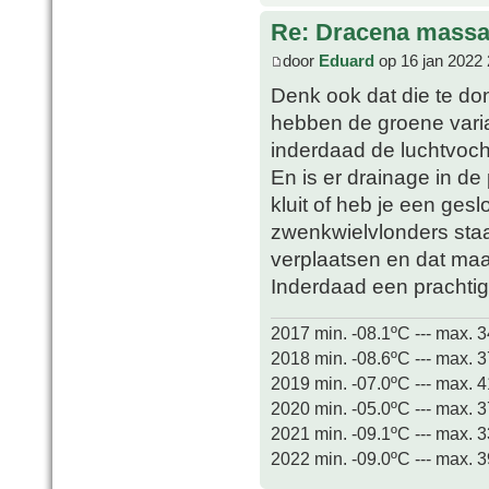
Re: Dracena mass
door
Eduard
op 16 jan 2022 
Denk ook dat die te don
hebben de groene varian
inderdaad de luchtvoch
En is er drainage in de
kluit of heb je een ges
zwenkwielvlonders staa
verplaatsen en dat maa
Inderdaad een prachti
2017 min. -08.1ºC --- max. 
2018 min. -08.6ºC --- max. 
2019 min. -07.0ºC --- max. 
2020 min. -05.0ºC --- max. 
2021 min. -09.1ºC --- max. 
2022 min. -09.0ºC --- max. 