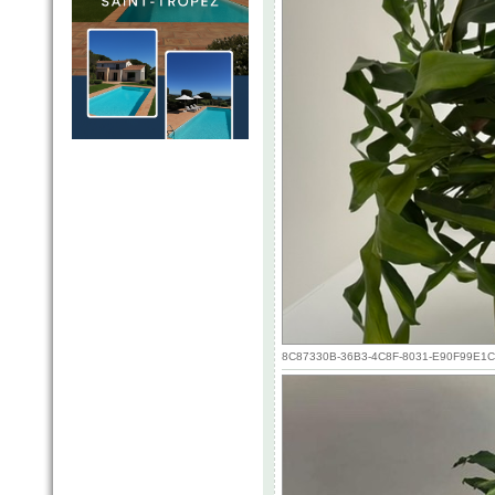
8C87330B-36B3-4C8F-8031-E90F99E1CE1