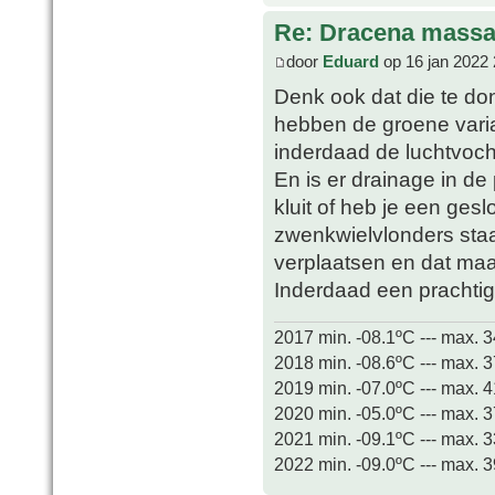
Re: Dracena mass
door
Eduard
op 16 jan 2022 
Denk ook dat die te don
hebben de groene varian
inderdaad de luchtvoch
En is er drainage in de
kluit of heb je een ges
zwenkwielvlonders staa
verplaatsen en dat maa
Inderdaad een prachti
2017 min. -08.1ºC --- max. 
2018 min. -08.6ºC --- max. 
2019 min. -07.0ºC --- max. 
2020 min. -05.0ºC --- max. 
2021 min. -09.1ºC --- max. 
2022 min. -09.0ºC --- max. 