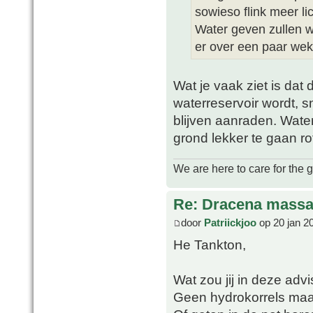
sowieso flink meer lic
Water geven zullen w
er over een paar weke
Wat je vaak ziet is dat
waterreservoir wordt, 
blijven aanraden. Wate
grond lekker te gaan ro
We are here to care for the 
Re: Dracena mass
door
Patriickjoo
op 20 jan 2
He Tankton,
Wat zou jij in deze adv
Geen hydrokorrels maa