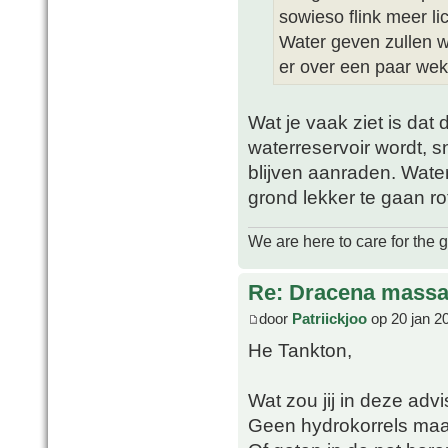
sowieso flink meer lic
Water geven zullen w
er over een paar weke
Wat je vaak ziet is dat
waterreservoir wordt, 
blijven aanraden. Wate
grond lekker te gaan ro
We are here to care for the 
Re: Dracena mass
door
Patriickjoo
op 20 jan 2
He Tankton,
Wat zou jij in deze adv
Geen hydrokorrels maa