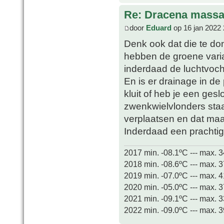
Re: Dracena mass
door
Eduard
op 16 jan 2022 
Denk ook dat die te don
hebben de groene varian
inderdaad de luchtvoch
En is er drainage in de
kluit of heb je een ges
zwenkwielvlonders staa
verplaatsen en dat maa
Inderdaad een prachti
2017 min. -08.1ºC --- max. 
2018 min. -08.6ºC --- max. 
2019 min. -07.0ºC --- max. 
2020 min. -05.0ºC --- max. 
2021 min. -09.1ºC --- max. 
2022 min. -09.0ºC --- max. 