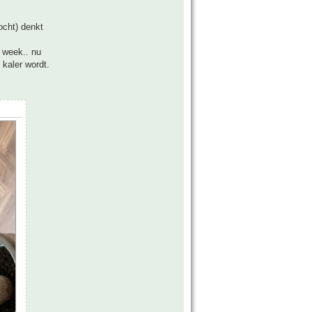
ocht) denkt
 week.. nu
 kaler wordt.