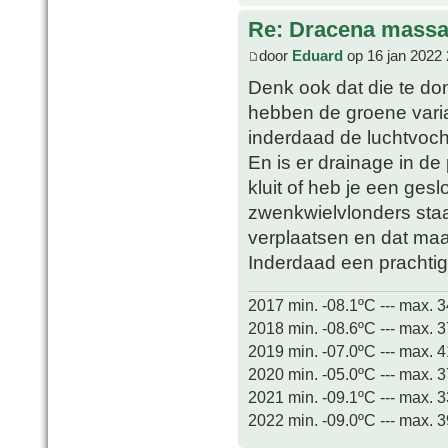
Re: Dracena mass
door
Eduard
op 16 jan 2022 
Denk ook dat die te don
hebben de groene varian
inderdaad de luchtvoch
En is er drainage in de
kluit of heb je een ges
zwenkwielvlonders staa
verplaatsen en dat maa
Inderdaad een prachti
2017 min. -08.1ºC --- max. 
2018 min. -08.6ºC --- max. 
2019 min. -07.0ºC --- max. 
2020 min. -05.0ºC --- max. 
2021 min. -09.1ºC --- max. 
2022 min. -09.0ºC --- max. 