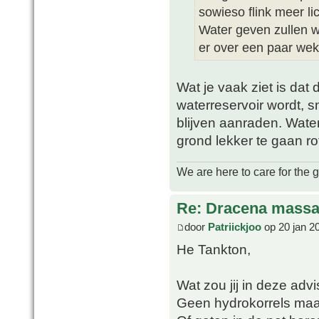
sowieso flink meer lic
Water geven zullen w
er over een paar weke
Wat je vaak ziet is dat
waterreservoir wordt, 
blijven aanraden. Wate
grond lekker te gaan ro
We are here to care for the 
Re: Dracena mass
door
Patriickjoo
op 20 jan 2
He Tankton,
Wat zou jij in deze adv
Geen hydrokorrels maa