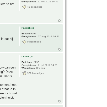
Geregistreerd:
11 okt 2021 10:45
iets te nat
43 bedankjes
Patriickjoo
Berichten:
97
Geregistreerd:
07 aug 2018 16:31
is dat hij
0 bedankjes
Dennis_S
Berichten:
2735
Geregistreerd:
21 jul 2012 14:21
duw dan een
Woonplaats:
Rhenen
oog? Deze
358 bedankjes
n. Dat is
 moment hebt
 staat ie in
ere lucht wat
eien helpt.