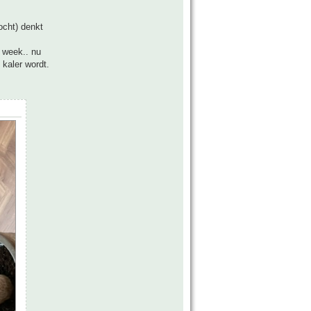
ocht) denkt
 week.. nu
 kaler wordt.