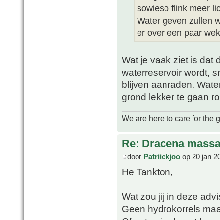
sowieso flink meer lic
Water geven zullen w
er over een paar weke
Wat je vaak ziet is dat
waterreservoir wordt, 
blijven aanraden. Wate
grond lekker te gaan ro
We are here to care for the 
Re: Dracena mass
door
Patriickjoo
op 20 jan 2
He Tankton,
Wat zou jij in deze adv
Geen hydrokorrels maa