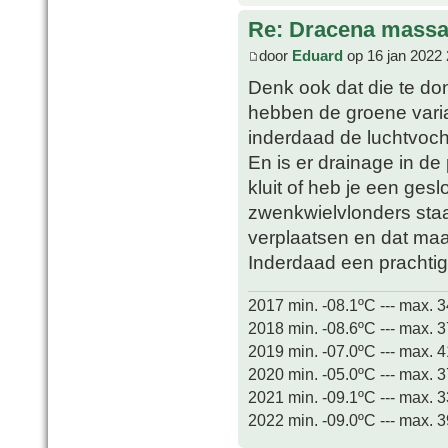
Re: Dracena mass
door
Eduard
op 16 jan 2022 
Denk ook dat die te don
hebben de groene varian
inderdaad de luchtvoch
En is er drainage in de
kluit of heb je een ges
zwenkwielvlonders staa
verplaatsen en dat maa
Inderdaad een prachti
2017 min. -08.1ºC --- max. 
2018 min. -08.6ºC --- max. 
2019 min. -07.0ºC --- max. 
2020 min. -05.0ºC --- max. 
2021 min. -09.1ºC --- max. 
2022 min. -09.0ºC --- max. 