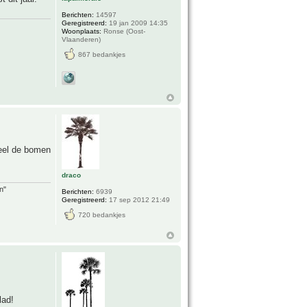
Berichten:
14597
Geregistreerd:
19 jan 2009 14:35
Woonplaats:
Ronse (Oost-
Vlaanderen)
867 bedankjes
deel de bomen
draco
n"
Berichten:
6939
Geregistreerd:
17 sep 2012 21:49
720 bedankjes
lad!