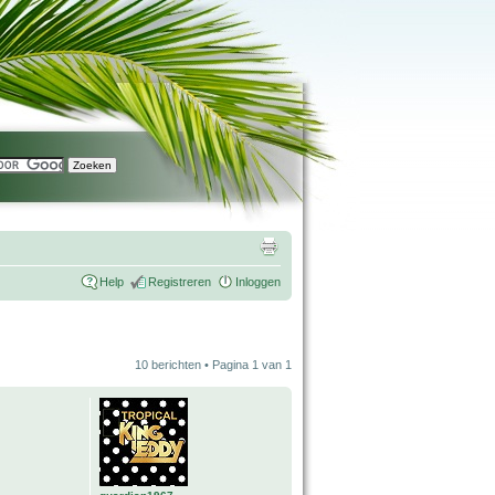
Help
Registreren
Inloggen
10 berichten • Pagina
1
van
1