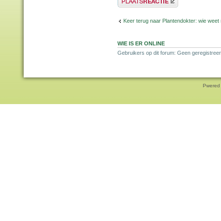
Keer terug naar Plantendokter: wie weet
WIE IS ER ONLINE
Gebruikers op dit forum: Geen geregistreer
Pwered