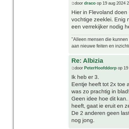
door
draco
op 19 aug 2024 2
Hier in Flevoland doen
vochtige zeeklei. Enig 
een verrekijker nodig 
"Alleen mensen die kunnen tw
aan nieuwe feiten en inzich
Re: Albizia
door
PeterHoofddorp
op 19
Ik heb er 3.
Eentje heeft tot 2x toe
was zo prachtig in blad
Geen idee hoe dit kan. 
heeft, gaat ie eruit en 
De 2 anderen geen las
nog jong.