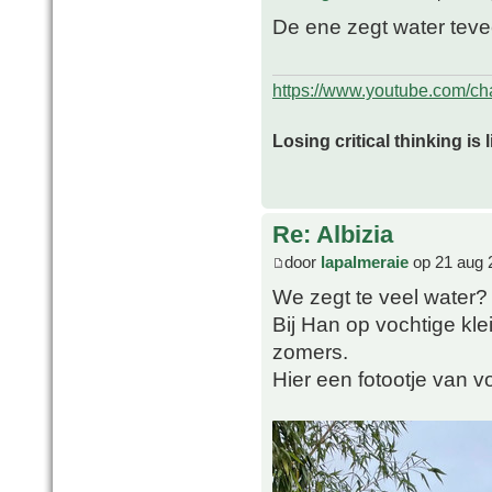
De ene zegt water tevee
https://www.youtube.com/
Losing critical thinking is 
Re: Albizia
door
lapalmeraie
op 21 aug 
We zegt te veel water?
Bij Han op vochtige klei
zomers.
Hier een fotootje van v