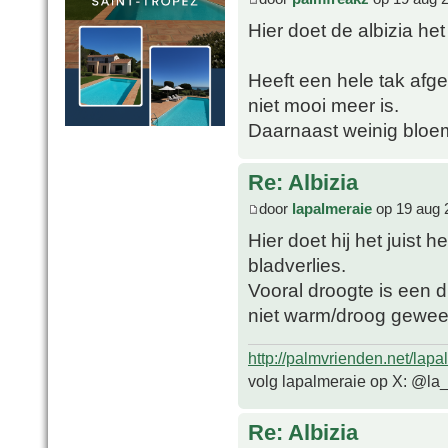
Hier doet de albizia het 
Heeft een hele tak af
niet mooi meer is.
Daarnaast weinig bloeme
Re: Albizia
door
lapalmeraie
op 19 aug 
Hier doet hij het juist
bladverlies.
Vooral droogte is een d
niet warm/droog geweest
http://palmvrienden.net/lapa
volg lapalmeraie op X: @la
Re: Albizia