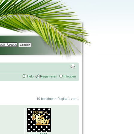
Help
Registreren
Inloggen
10 berichten • Pagina
1
van
1