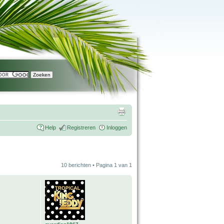
Help
Registreren
Inloggen
10 berichten • Pagina
1
van
1